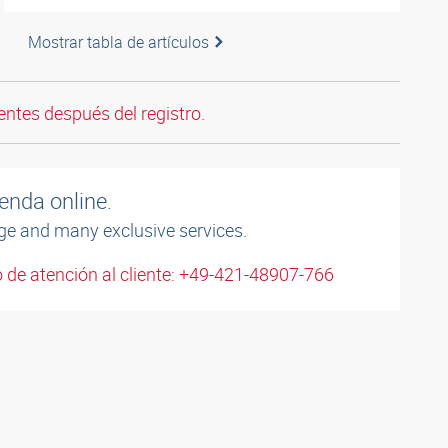
Mostrar tabla de artículos
entes después del registro.
enda online.
ge and many exclusive services.
 de atención al cliente: +49-421-48907-766