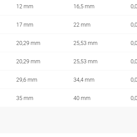
12 mm
16,5 mm
0,
17 mm
22 mm
0,
20,29 mm
25,53 mm
0,
20,29 mm
25,53 mm
0,
29,6 mm
34,4 mm
0,
35 mm
40 mm
0,