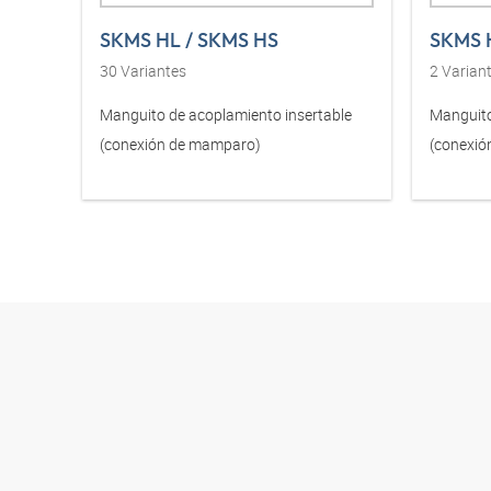
SKMS HL / SKMS HS
SKMS 
30
Variantes
2
Varian
Manguito de acoplamiento insertable
Manguito
(conexión de mamparo)
(conexió