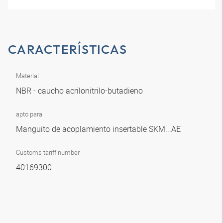
CARACTERÍSTICAS
Material
NBR - caucho acrilonitrilo-butadieno
apto para
Manguito de acoplamiento insertable SKM...AE
Customs tariff number
40169300