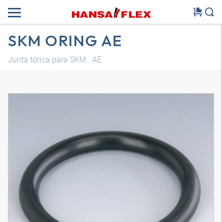
SKM ORING AE
Junta tórica para SKM...AE