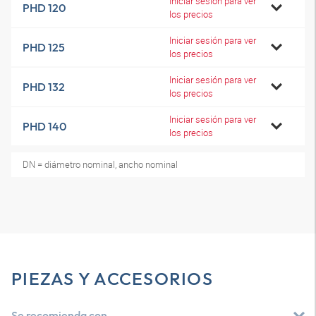
Iniciar sesión para ver
PHD 120
los precios
Iniciar sesión para ver
PHD 125
los precios
Iniciar sesión para ver
PHD 132
los precios
Iniciar sesión para ver
PHD 140
los precios
DN = diámetro nominal, ancho nominal
PIEZAS Y ACCESORIOS
Se recomienda con