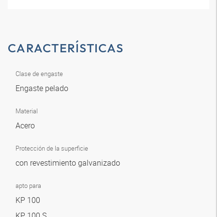
CARACTERÍSTICAS
Clase de engaste
Engaste pelado
Material
Acero
Protección de la superficie
con revestimiento galvanizado
apto para
KP 100
KP 100 S