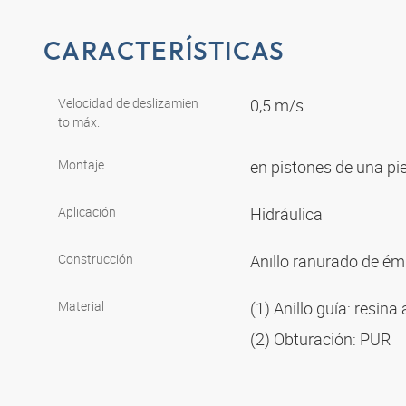
CARACTERÍSTICAS
Velocidad de deslizamien
0,5 m/s
to máx.
Montaje
en pistones de una p
Aplicación
Hidráulica
Construcción
Anillo ranurado de é
Material
(1) Anillo guía: resina
(2) Obturación: PUR