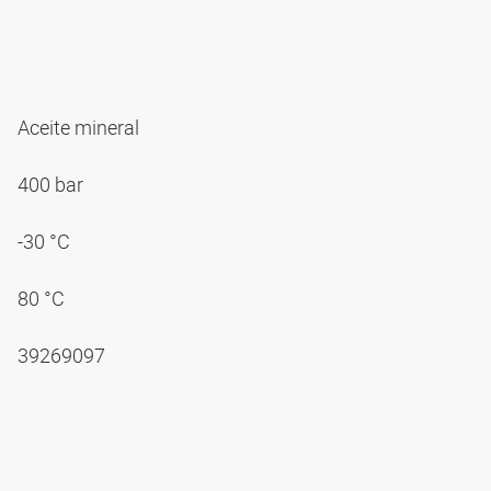
Aceite mineral
400 bar
-30 °C
80 °C
39269097