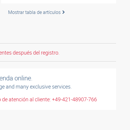
Mostrar tabla de artículos
entes después del registro.
enda online.
ge and many exclusive services.
 de atención al cliente: +49-421-48907-766