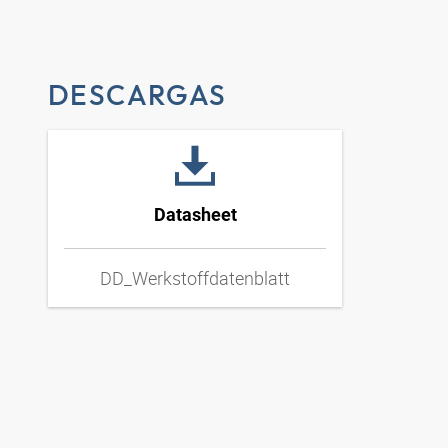
DESCARGAS
Datasheet
DD_Werkstoffdatenblatt