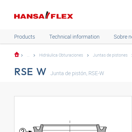
Products
Technical information
Sobre n
...
Hidráulica Obturaciones
Juntas de pistones
RSE W
Junta de pistón, RSE-W