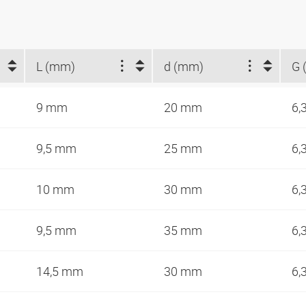
L (mm)
d (mm)
G 
9 mm
20 mm
6,
9,5 mm
25 mm
6,
10 mm
30 mm
6,
9,5 mm
35 mm
6,
14,5 mm
30 mm
6,