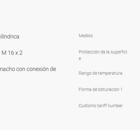
ilíndrica
Medios
 M 16 x 2
Protección de la superfici
e
macho con conexión de
Rango de temperatura
Forma de obturación 1
Customs tariff number