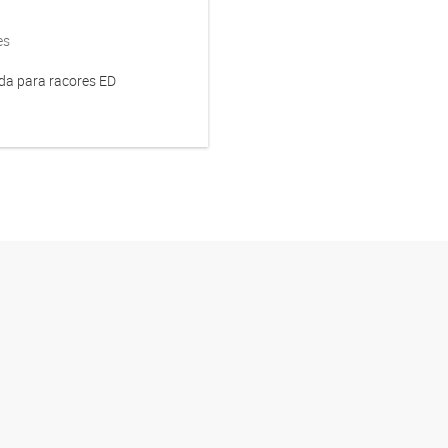
es
da para racores ED