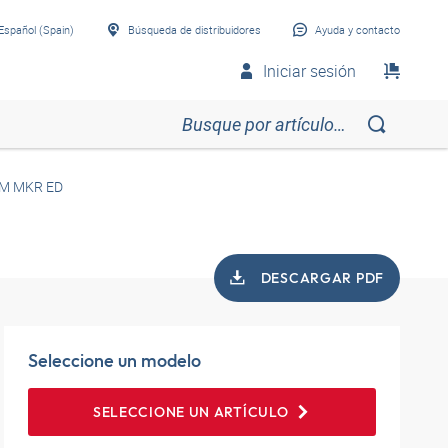
Español (Spain)
Búsqueda de distribuidores
Ayuda y contacto
Iniciar sesión
M MKR ED
DESCARGAR PDF
Seleccione un modelo
SELECCIONE UN ARTÍCULO