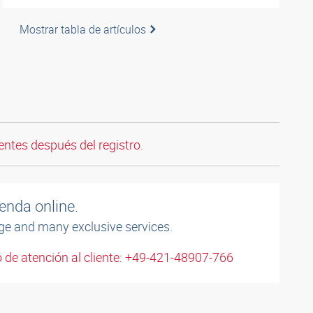
Mostrar tabla de artículos
entes después del registro.
enda online.
ge and many exclusive services.
 de atención al cliente: +49-421-48907-766