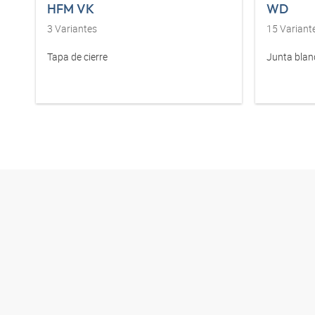
HFM VK
WD
3
Variantes
15
Variant
Tapa de cierre
Junta blan