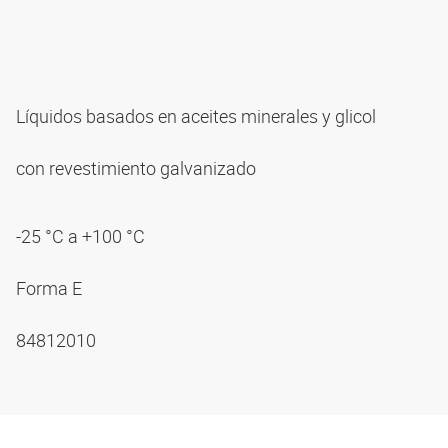
Líquidos basados en aceites minerales y glicol
con revestimiento galvanizado
-25 °C a +100 °C
Forma E
84812010