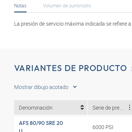
Notas
Volumen de suministro
La presión de servicio máxima indicada se refiere a l
VARIANTES DE PRODUCTO
Mostrar dibujo acotado
Denominación
Serie de presión
AFS 80/90 SRE 20
6000 PSI
U