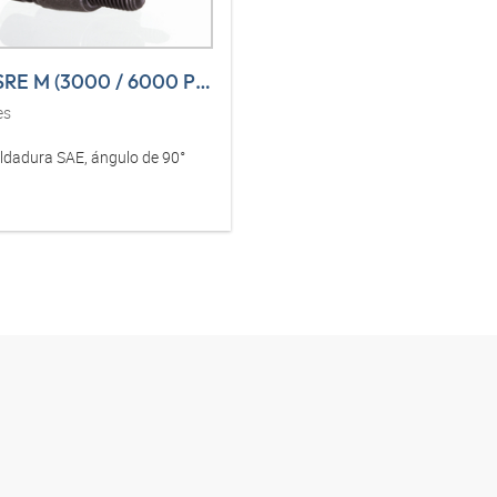
AFS 90 SRE M (3000 / 6000 PSI)
es
oldadura SAE, ángulo de 90°