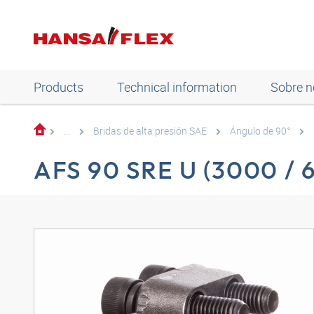
Products
Technical information
Sobre n
...
Bridas de alta presión SAE
Ángulo de 90°
AFS 90 SRE U (3000 / 