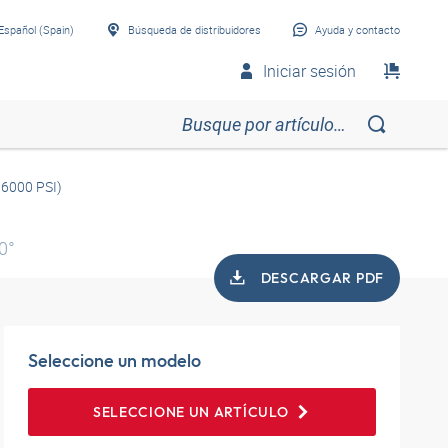
Español (Spain)
Búsqueda de distribuidores
Ayuda y contacto
Iniciar sesión
 6000 PSI)
0°
DESCARGAR PDF
Seleccione un modelo
SELECCIONE UN ARTÍCULO