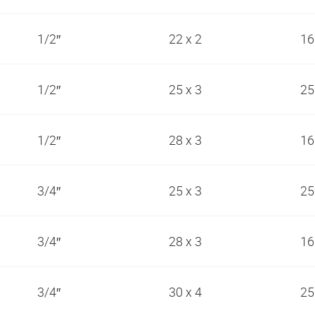
1/2″
22 x 2
16
1/2″
25 x 3
25
1/2″
28 x 3
16
3/4″
25 x 3
25
3/4″
28 x 3
16
3/4″
30 x 4
25