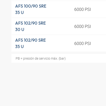
AFS 100/90 SRE
6000 PSI
35 U
AFS 102/90 SRE
6000 PSI
30 U
AFS 102/90 SRE
6000 PSI
35 U
PB = presión de servicio máx. (bar)