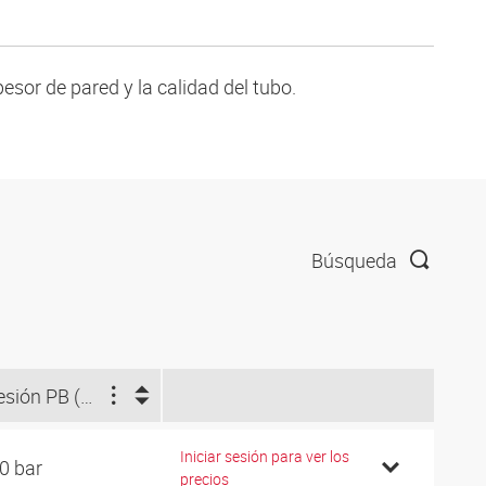
pesor de pared y la calidad del tubo.
Búsqueda
Presión PB (bar)
Iniciar sesión para ver los
0 bar
precios