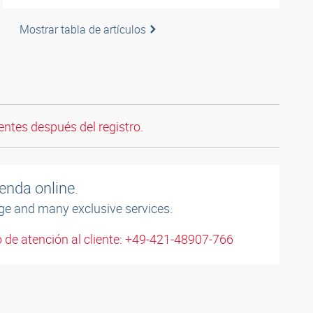
Mostrar tabla de artículos
entes después del registro.
enda online.
ge and many exclusive services.
 de atención al cliente: +49-421-48907-766