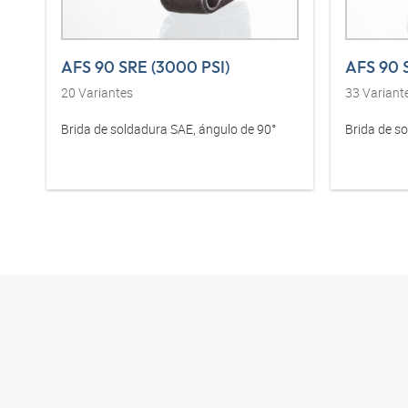
AFS 90 SRE (3000 PSI)
20
Variantes
33
Variant
Brida de soldadura SAE, ángulo de 90°
Brida de s