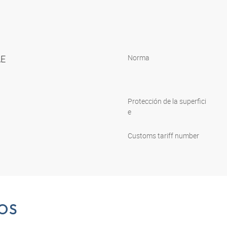
AE
Norma
Protección de la superfici
e
Customs tariff number
OS