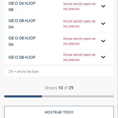
GE O 06 HJOF
Iniciar sesión para ver
los precios
08
GE O 08 HJOF
Iniciar sesión para ver
los precios
04
GE O 08 HJOF
Iniciar sesión para ver
los precios
06
Iniciar sesión para ver
GE O 08 HJOF
los precios
SW = ancho de llave
Shows
of
10
29
MOSTRAR TODO