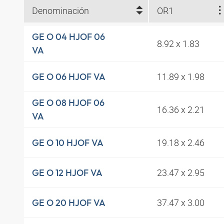
Denominación
OR1
GE O 04 HJOF 06
8.92 x 1.83
VA
11.89 x 1.98
GE O 06 HJOF VA
GE O 08 HJOF 06
16.36 x 2.21
VA
19.18 x 2.46
GE O 10 HJOF VA
23.47 x 2.95
GE O 12 HJOF VA
37.47 x 3.00
GE O 20 HJOF VA