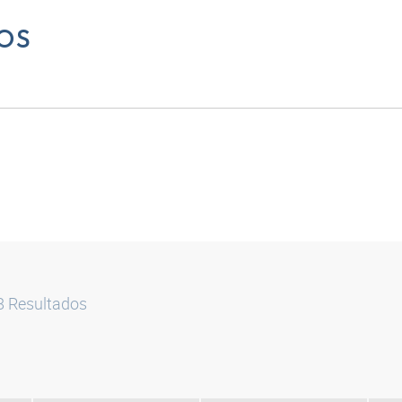
OS
8
Resultados