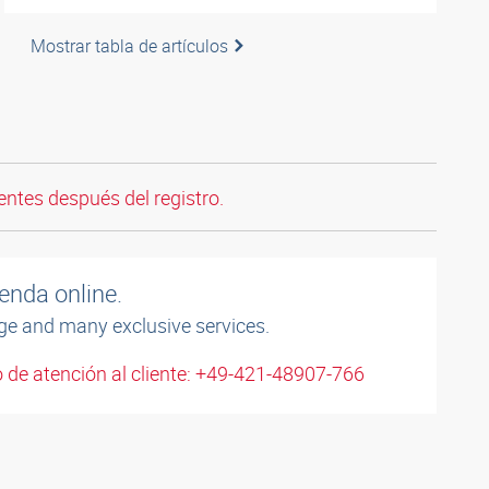
Mostrar tabla de artículos
entes después del registro.
enda online.
ge and many exclusive services.
 de atención al cliente: +49-421-48907-766