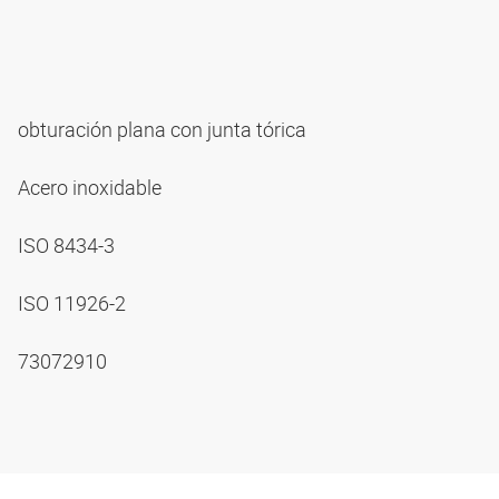
obturación plana con junta tórica
Acero inoxidable
ISO 8434-3
ISO 11926-2
73072910