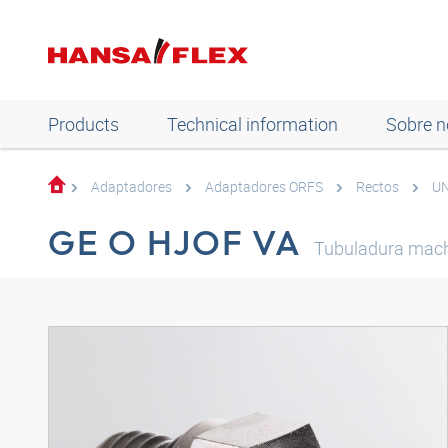
Products
Technical information
Sobre n
Adaptadores
Adaptadores ORFS
Rectos
UN
GE O HJOF VA
Tubuladura mac