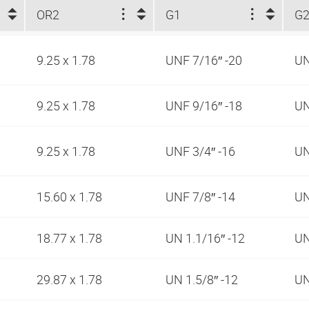
OR2
G1
G
9.25 x 1.78
UNF 7/16″ -20
UN
9.25 x 1.78
UNF 9/16″ -18
UN
9.25 x 1.78
UNF 3/4″ -16
UN
15.60 x 1.78
UNF 7/8″ -14
UN
18.77 x 1.78
UN 1.1/16″ -12
UN
29.87 x 1.78
UN 1.5/8″ -12
UN