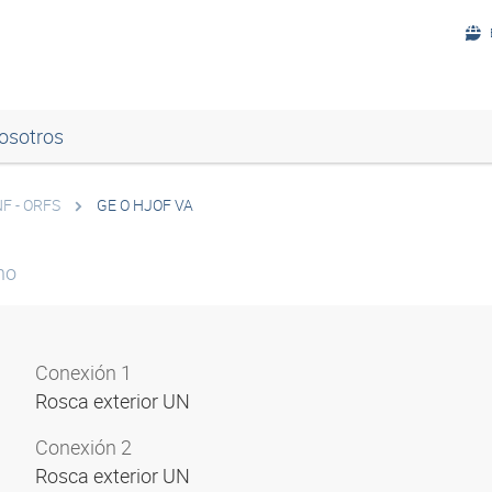
osotros
F - ORFS
GE O HJOF VA
ho
Conexión 1
Rosca exterior UN
Conexión 2
Rosca exterior UN