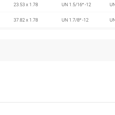
23.53 x 1.78
UN 1.5/16″ -12
UN
37.82 x 1.78
UN 1.7/8″ -12
UN