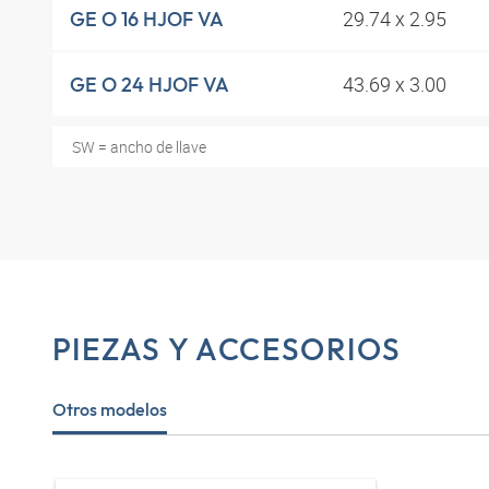
29.74 x 2.95
GE O 16 HJOF VA
43.69 x 3.00
GE O 24 HJOF VA
SW = ancho de llave
PIEZAS Y ACCESORIOS
Otros modelos