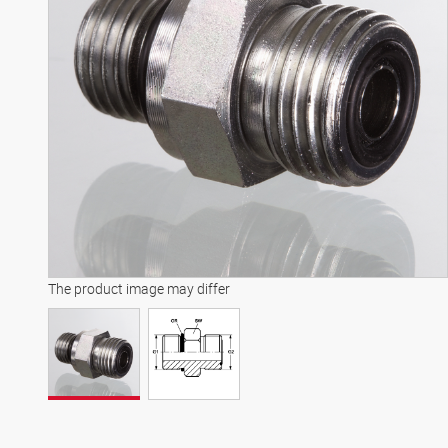
The product image may differ