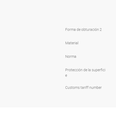
Forma de obturación 2
Material
Norma
Protección de la superfici
e
Customs tariff number