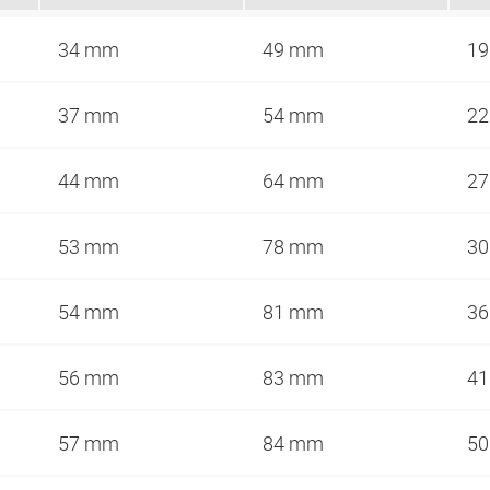
34 mm
49 mm
1
37 mm
54 mm
2
44 mm
64 mm
2
53 mm
78 mm
3
54 mm
81 mm
3
56 mm
83 mm
4
57 mm
84 mm
5