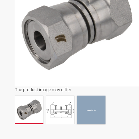
Modelo 3D
The product image may differ
Modelo 3D