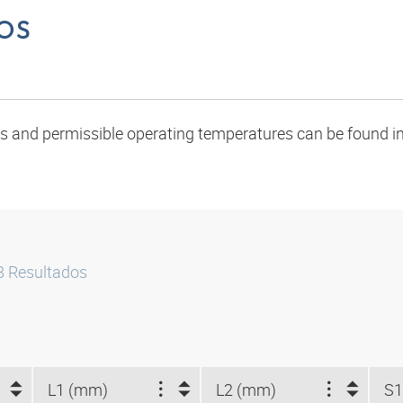
OS
oads and permissible operating temperatures can be found in
8
Resultados
L1 (mm)
L2 (mm)
S