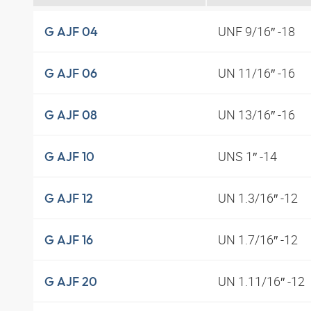
UNF 9/16″ -18
G AJF 04
UN 11/16″ -16
G AJF 06
UN 13/16″ -16
G AJF 08
UNS 1″ -14
G AJF 10
UN 1.3/16″ -12
G AJF 12
UN 1.7/16″ -12
G AJF 16
UN 1.11/16″ -12
G AJF 20