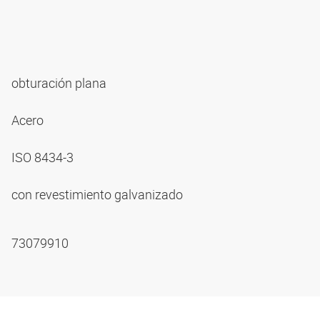
obturación plana
Acero
ISO 8434-3
con revestimiento galvanizado
73079910