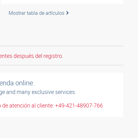
Mostrar tabla de artículos
entes después del registro.
enda online.
ge and many exclusive services.
 de atención al cliente: +49-421-48907-766