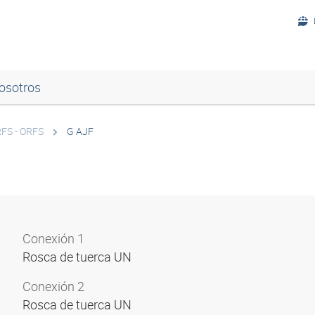
osotros
FS - ORFS
G AJF
Conexión 1
Rosca de tuerca UN
Conexión 2
Rosca de tuerca UN