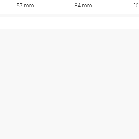
57 mm
84 mm
6