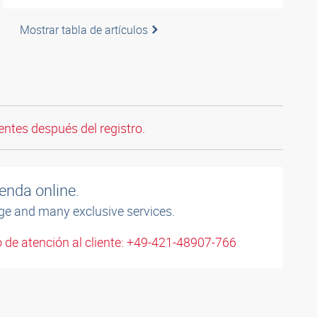
Mostrar tabla de artículos
entes después del registro.
enda online.
ge and many exclusive services.
 de atención al cliente: +49-421-48907-766