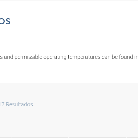
OS
oads and permissible operating temperatures can be found in
17
Resultados