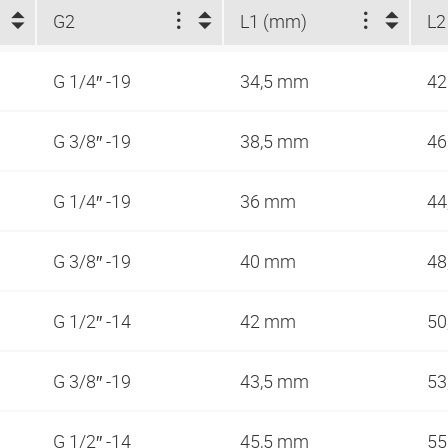
G2
L1 (mm)
L2
G 1/4″ -19
34,5 mm
4
G 3/8″ -19
38,5 mm
4
G 1/4″ -19
36 mm
44
G 3/8″ -19
40 mm
48
G 1/2″ -14
42 mm
50
G 3/8″ -19
43,5 mm
53
G 1/2″ -14
45,5 mm
55