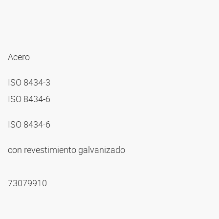
Acero
ISO 8434-3
ISO 8434-6
ISO 8434-6
con revestimiento galvanizado
73079910