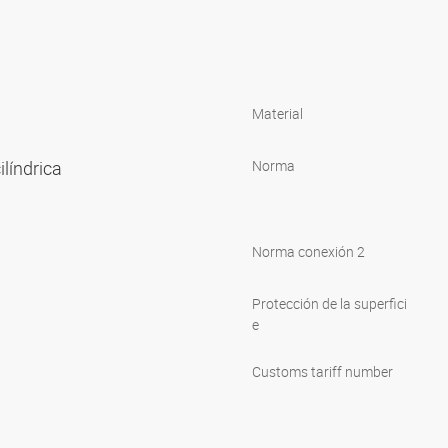
Material
ilíndrica
Norma
Norma conexión 2
Protección de la superfici
e
Customs tariff number