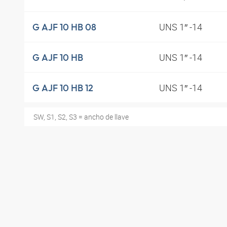
UNS 1″ -14
G AJF 10 HB 08
UNS 1″ -14
G AJF 10 HB
UNS 1″ -14
G AJF 10 HB 12
SW, S1, S2, S3 = ancho de llave