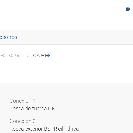
osotros
FS - BSP 60°
G AJF HB
Conexión 1
Rosca de tuerca UN
Conexión 2
Rosca exterior BSPP, cilíndrica