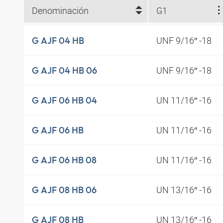
Denominación
G1
UNF 9/16″ -18
G AJF 04 HB
UNF 9/16″ -18
G AJF 04 HB 06
UN 11/16″ -16
G AJF 06 HB 04
UN 11/16″ -16
G AJF 06 HB
UN 11/16″ -16
G AJF 06 HB 08
UN 13/16″ -16
G AJF 08 HB 06
UN 13/16″ -16
G AJF 08 HB