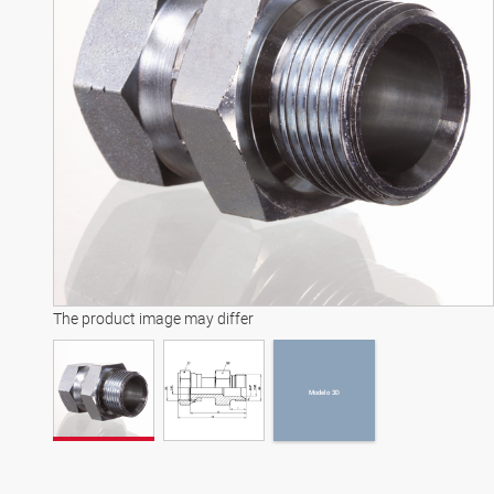
Modelo 3D
The product image may differ
Modelo 3D