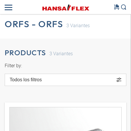
ORFS - ORFS
3
Variantes
PRODUCTS
3
Variantes
Filter by:
Todos los filtros