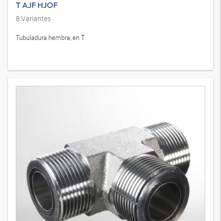
T AJF HJOF
8
Variantes
Tubuladura hembra, en T