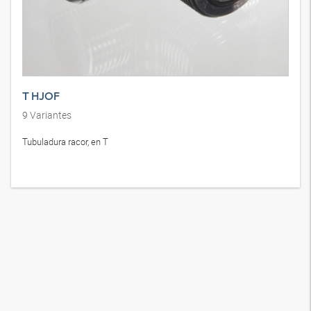
T HJOF
9
Variantes
Tubuladura racor, en T