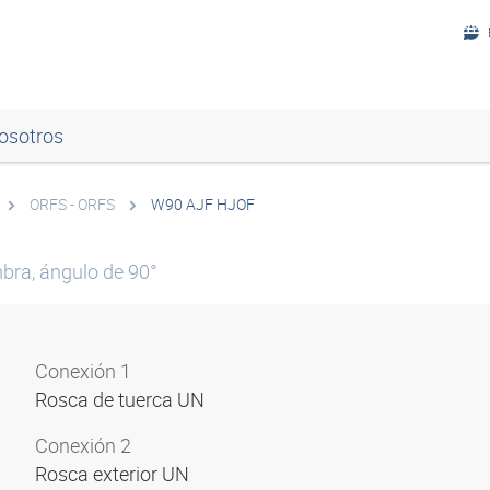
osotros
ORFS - ORFS
W90 AJF HJOF
bra, ángulo de 90°
Conexión 1
Rosca de tuerca UN
Conexión 2
Rosca exterior UN