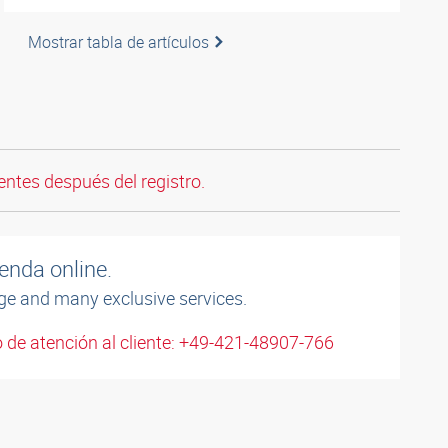
Mostrar tabla de artículos
entes después del registro.
enda online.
ge and many exclusive services.
 de atención al cliente: +49-421-48907-766