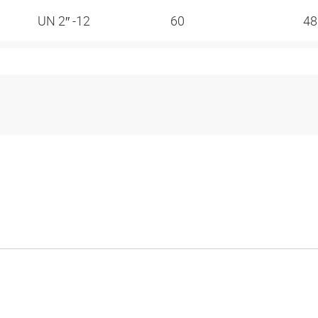
UN 2″ -12
60
4