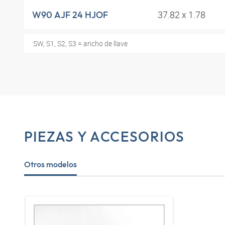
37.82 x 1.78
W90 AJF 24 HJOF
SW, S1, S2, S3 = ancho de llave
PIEZAS Y ACCESORIOS
Otros modelos