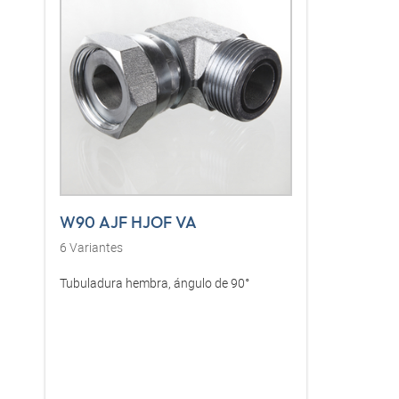
W90 AJF HJOF VA
6
Variantes
Tubuladura hembra, ángulo de 90°