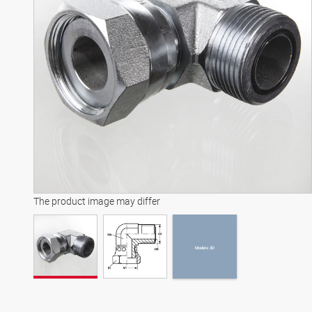
Modelo 3D
The product image may differ
Modelo 3D