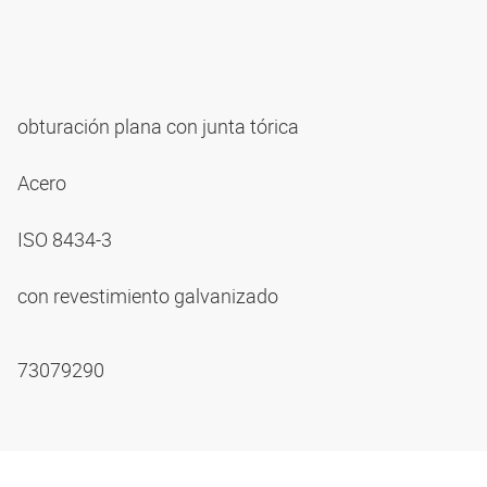
obturación plana con junta tórica
Acero
ISO 8434-3
con revestimiento galvanizado
73079290