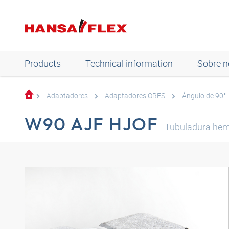
Products
Technical information
Sobre n
Adaptadores
Adaptadores ORFS
Ángulo de 90°
W90 AJF HJOF
Tubuladura hem