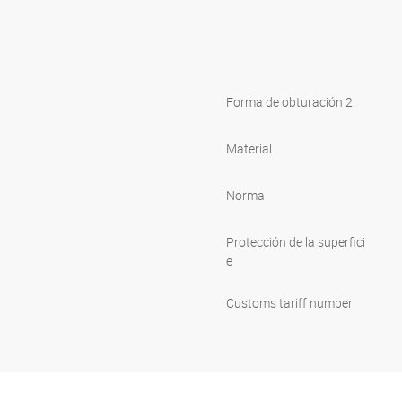
Forma de obturación 2
Material
Norma
Protección de la superfici
e
Customs tariff number