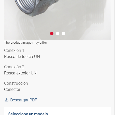
The product image may differ
Conexión 1
Rosca de tuerca UN
Conexión 2
Rosca exterior UN
Construcción
Conector
Descargar PDF
Seleccione un modelo