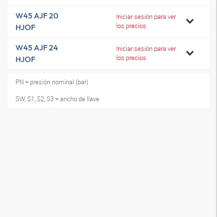
W45 AJF 20
Iniciar sesión para ver
los precios
HJOF
W45 AJF 24
Iniciar sesión para ver
los precios
HJOF
PN = presión nominal (bar)
SW, S1, S2, S3 = ancho de llave