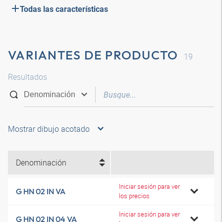
Todas las características
VARIANTES DE PRODUCTO
19
Resultados
Mostrar dibujo acotado
Denominación
Iniciar sesión para ver
G HN 02 IN VA
los precios
Iniciar sesión para ver
G HN 02 IN 04 VA