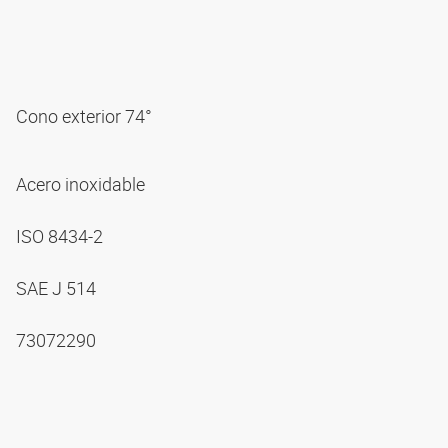
Cono exterior 74°
Acero inoxidable
ISO 8434-2
SAE J 514
73072290