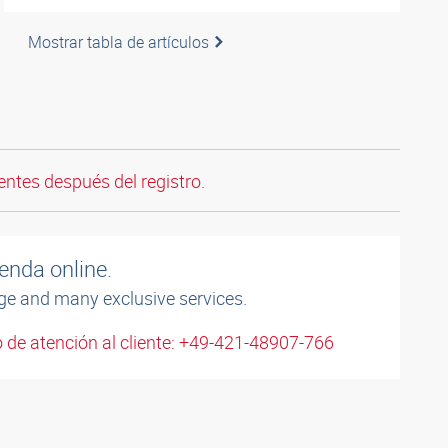
Mostrar tabla de artículos
entes después del registro.
enda online.
ge and many exclusive services.
 de atención al cliente: +49-421-48907-766