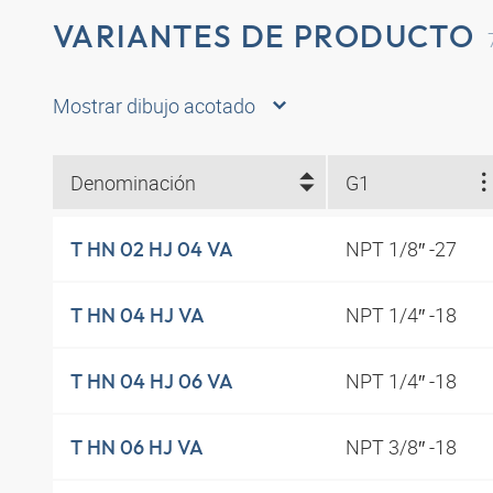
VARIANTES DE PRODUCTO
Mostrar dibujo acotado
Denominación
G1
NPT 1/8″ -27
T HN 02 HJ 04 VA
NPT 1/4″ -18
T HN 04 HJ VA
NPT 1/4″ -18
T HN 04 HJ 06 VA
NPT 3/8″ -18
T HN 06 HJ VA