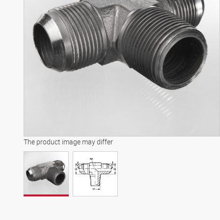
The product image may differ