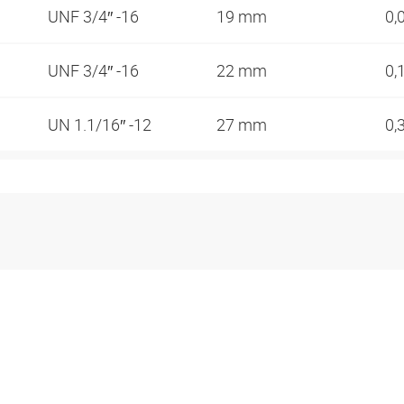
UNF 3/4″ -16
19 mm
0,
UNF 3/4″ -16
22 mm
0,
UN 1.1/16″ -12
27 mm
0,