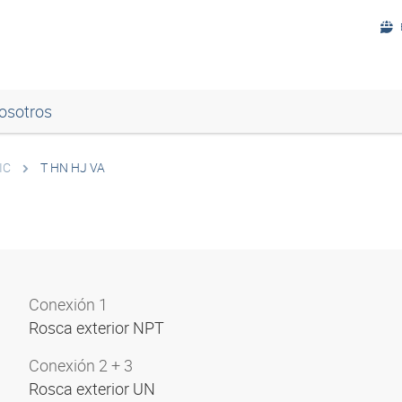
osotros
IC
T HN HJ VA
Conexión 1
Rosca exterior NPT
Conexión 2 + 3
Rosca exterior UN