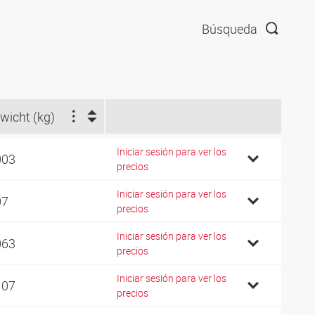
Búsqueda
wicht (kg)
Iniciar sesión para ver los
003
precios
Iniciar sesión para ver los
07
precios
Iniciar sesión para ver los
063
precios
Iniciar sesión para ver los
107
precios