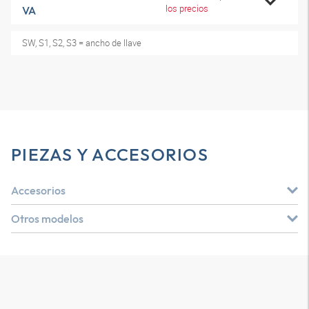
los precios
VA
SW, S1, S2, S3 = ancho de llave
PIEZAS Y ACCESORIOS
Accesorios
Otros modelos