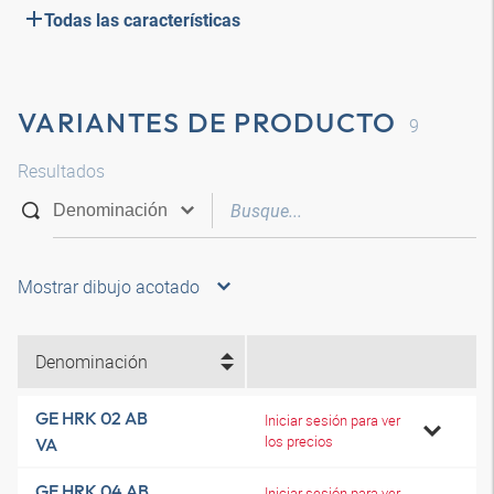
Todas las características
VARIANTES DE PRODUCTO
9
Resultados
Mostrar dibujo acotado
Denominación
GE HRK 02 AB
Iniciar sesión para ver
los precios
VA
GE HRK 04 AB
Iniciar sesión para ver