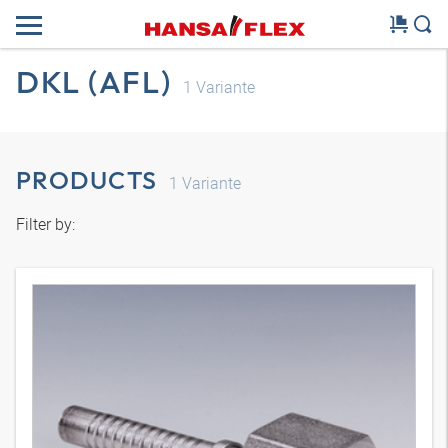
DKL (AFL)
1
Variante
PRODUCTS
1
Variante
Filter by: