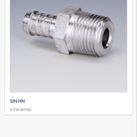
SIN HN
4
Variantes
Racor a presión, AGN